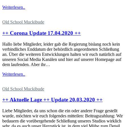
Weiterlesen..
Old School Muckibude
++ Corona Update 17.04.2020 ++
Hallo liebe Mitglieder, leider gab die Regierung bislang noch kein
verbindliches Enddatum der behördlich angeordneten Schließung
an. Über die weiteren Entwicklungen halten wir euch natürlich auf
unseren Social Media Kanälen und hier auf unserer Homepage auf
dem laufenden. Aber ihr…
Weiterlesen..
Old School Muckibude
++ Aktuelle Lage ++ Update 20.03.2020 ++
Liebe Mitglieder, da uns schon die ein oder andere Frage gestellt
wurde, möchten wir euch folgendes mitteilen: Beitragszahlung: Wir
bedauern die vorübergehende Schließung unseres Studios wirklich
sehr, da es auch unser Herzstück ist, in dem viel Mühe zum Detail