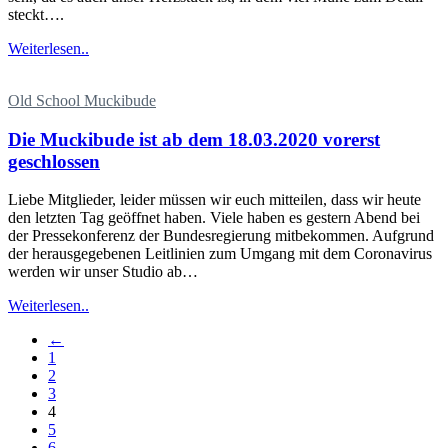
steckt….
Weiterlesen..
Old School Muckibude
Die Muckibude ist ab dem 18.03.2020 vorerst
geschlossen
Liebe Mitglieder, leider müssen wir euch mitteilen, dass wir heute
den letzten Tag geöffnet haben. Viele haben es gestern Abend bei
der Pressekonferenz der Bundesregierung mitbekommen. Aufgrund
der herausgegebenen Leitlinien zum Umgang mit dem Coronavirus
werden wir unser Studio ab…
Weiterlesen..
←
1
2
3
4
5
6