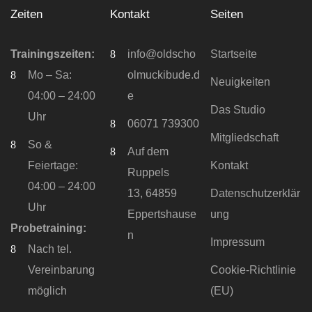
Zeiten
Kontakt
Seiten
Trainingszeiten:
info@oldscho
Startseite
Mo – Sa:
olmuckibude.d
Neuigkeiten
04:00 – 24:00
e
Das Studio
Uhr
06071 739300
Mitgliedschaft
So &
Auf dem
Feiertage:
Kontakt
Ruppels
04:00 – 24:00
13, 64859
Datenschutzerklär
Uhr
Eppertshause
ung
Probetraining:
n
Impressum
Nach tel.
Vereinbarung
Cookie-Richtlinie
möglich
(EU)