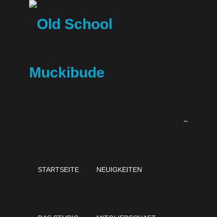
Zum
Inhalt
springen
STARTSEITE
NEUIGKEITEN